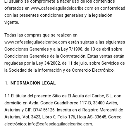
El usuario se compromete a hacer uso de los contenidos
ofertados en
www.cafeselaguiladelcaribe.com
en conformidad
con las presentes condiciones generales y la legislación
vigente.
Todas las compras que se realicen en
www.cafeselaguiladelcaribe.com
están sujetas a las siguientes
Condiciones Generales y a la Ley 7/1998, de 13 de abril sobre
Condiciones Generales de la Contratación. Estas ventas están
reguladas por la Ley 34/2002, de 11 de julio, sobre Servicios de
la Sociedad de la Información y de Comercio Electrónico.
INFORMACION LEGAL
1.1 El titular del presente Sitio es El Águila del Caribe, S.L. con
domicilio en Avda. Conde Guadalhorce 117-B, 33400 Avilés,
Asturias y CIF: B74156126, Inscrita en el Registro Mercantil de
Asturias, Vol. 3423, Libro 0, Folio 176, Hoja AS-33645. Correo
electrónico:
info@cafeselaguiladelcaribe.com
.