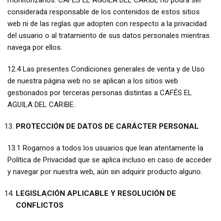
monitorizarlos. CAFÉS EL AGUILA DEL CARIBE no podrá ser
considerada responsable de los contenidos de estos sitios
web ni de las reglas que adopten con respecto a la privacidad
del usuario o al tratamiento de sus datos personales mientras
navega por ellos.
12.4 Las presentes Condiciones generales de venta y de Uso
de nuestra página web no se aplican a los sitios web
gestionados por terceras personas distintas a CAFÉS EL
AGUILA DEL CARIBE.
PROTECCIÓN DE DATOS DE CARÁCTER PERSONAL
13.1 Rogamos a todos los usuarios que lean atentamente la
Política de Privacidad que se aplica incluso en caso de acceder
y navegar por nuestra web, aún sin adquirir producto alguno.
LEGISLACIÓN APLICABLE Y RESOLUCIÓN DE
CONFLICTOS